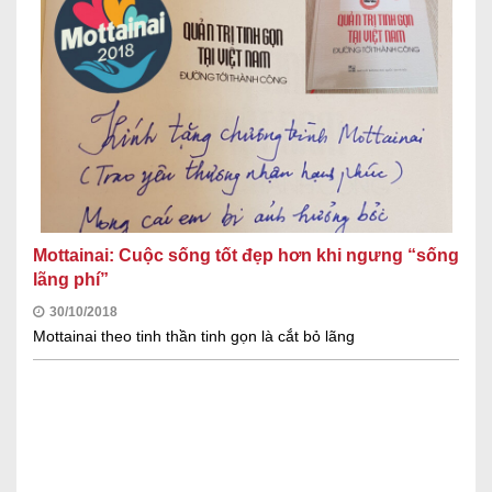
Mottainai: Cuộc sống tốt đẹp hơn khi ngưng “sống
lãng phí”
30/10/2018
Mottainai theo tinh thần tinh gọn là cắt bỏ lãng