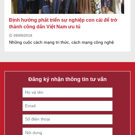
Định hướng phát triển sự nghiệp con cái để trở
thành công dân Việt Nam ưu tú
09/09/2018
Những cuộc cách mạng tri thức, cách mạng công nghệ
Đăng ký nhận thông tin tư vấn