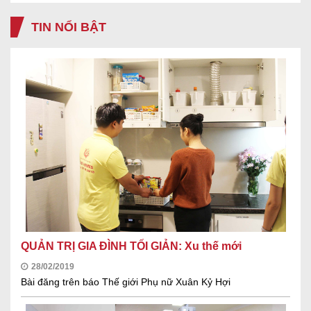
TIN NỔI BẬT
QUẢN TRỊ GIA ĐÌNH TỐI GIẢN: Xu thế mới
28/02/2019
Bài đăng trên báo Thế giới Phụ nữ Xuân Kỷ Hợi