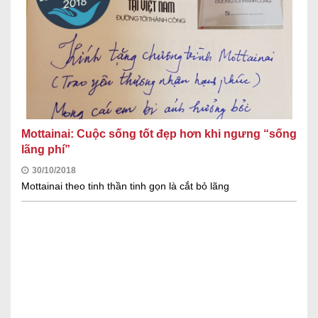
Mottainai: Cuộc sống tốt đẹp hơn khi ngưng “sống
lãng phí”
30/10/2018
Mottainai theo tinh thần tinh gọn là cắt bỏ lãng